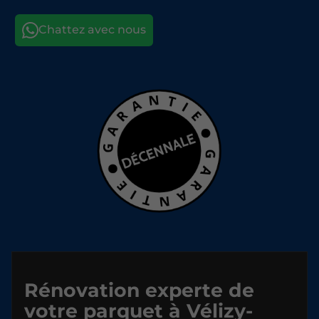
Rénovation experte de
votre parquet à Vélizy-