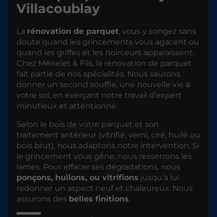
Villacoublay
La
rénovation de parquet
, vous y songez sans
doute quand les grincements vous agacent ou
quand les griffes et les noirceurs apparaissent.
Chez Ménelet & Fils, la rénovation de parquet
fait partie de nos spécialités. Nous saurons
donner un second souffle, une nouvelle vie à
votre sol, en exerçant notre travail d’expert
minutieux et attentionné.
Selon le bois de votre parquet et son
traitement antérieur (vitrifié, verni, ciré, huilé ou
bois brut), nous adaptons notre intervention. Si
le grincement vous gêne, nous resserrons les
lames. Pour effacer ses dégradations, nous
ponçons, huilons, ou vitrifions
jusqu’à lui
redonner un aspect neuf et chaleureux. Nous
assurons des
belles finitions
.